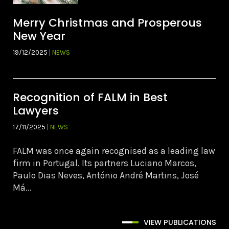
Merry Christmas and Prosperous
New Year
19/12/2025
| NEWS
Recognition of FALM in Best
Lawyers
17/11/2025
| NEWS
FALM was once again recognised as a leading law
firm in Portugal. Its partners Luciano Marcos,
Paulo Dias Neves, António André Martins, José
Má...
VIEW PUBLICATIONS