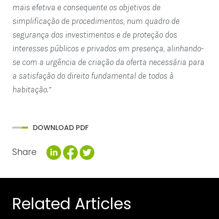
mais efetiva e consequente os objetivos de
simplificação de procedimentos, num quadro de
segurança dos investimentos e de proteção dos
interesses públicos e privados em presença, alinhando-
se com a urgência de criação da oferta necessária para
a satisfação do direito fundamental de todos à
habitação.”
DOWNLOAD PDF
Share
Related Articles