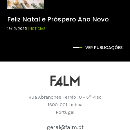
Feliz Natal e Próspero Ano Novo
19/12/2025
| NOTÍCIAS
VER PUBLICAÇÕES
º
Rua Abranches Ferrão 10 - 5
Piso
1600-001 Lisboa
Portugal
geral@falm.pt