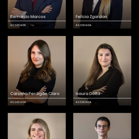
Bernardo Marcos
Felícia Zgardan
ASSOCIADO
ASSOCIADA
Carolina Perdigão Claro
Isaura Dotta
ASSOCIADA
ASSOCIADA