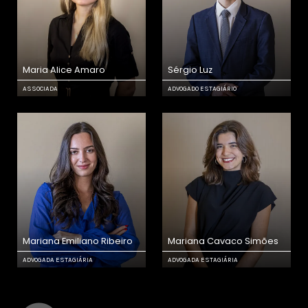
Maria Alice Amaro
Sérgio Luz
ASSOCIADA
ADVOGADO ESTAGIÁRIO
Mariana Emiliano Ribeiro
Mariana Cavaco Simões
ADVOGADA ESTAGIÁRIA
ADVOGADA ESTAGIÁRIA