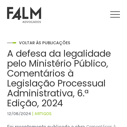
VOLTAR ÀS PUBLICAÇÕES
A defesa da legalidade
pelo Ministério Público,
Comentários à
Legislação Processual
Administrativa, 6.ª
Edição, 2024
12/08/2024
| ARTIGOS
Foi recentemente publicada a obra
Comentários à