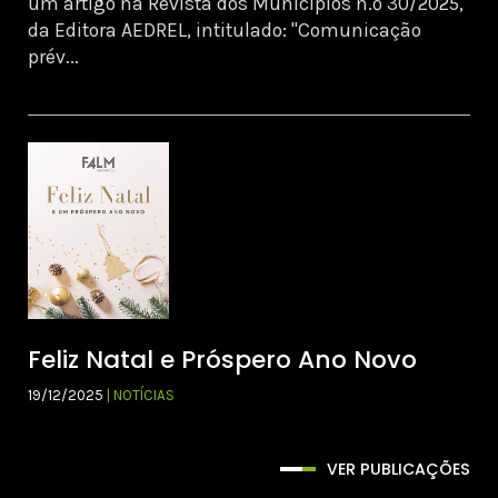
um artigo na Revista dos Municípios n.º 30/2025,
da Editora AEDREL, intitulado: "Comunicação
prév...
Feliz Natal e Próspero Ano Novo
19/12/2025
| NOTÍCIAS
VER PUBLICAÇÕES