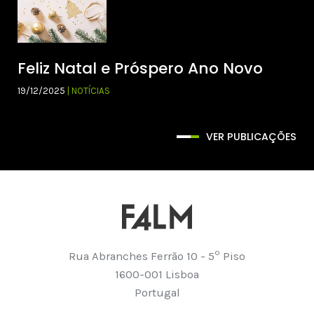
Feliz Natal e Próspero Ano Novo
19/12/2025
| NOTÍCIAS
VER PUBLICAÇÕES
º
Rua Abranches Ferrão 10 - 5
Piso
1600-001 Lisboa
Portugal