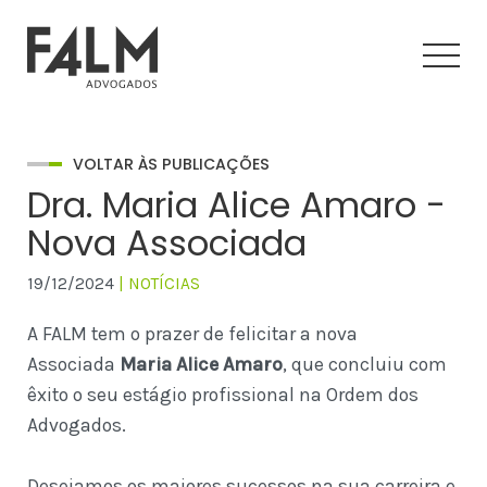
VOLTAR ÀS PUBLICAÇÕES
Dra. Maria Alice Amaro -
Nova Associada
19/12/2024
| NOTÍCIAS
A FALM tem o prazer de felicitar a nova
Associada
Maria Alice Amaro
, que concluiu com
êxito o seu estágio profissional na Ordem dos
Advogados.
Desejamos os maiores sucessos na sua carreira e