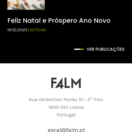
Feliz Natal e Próspero Ano Novo
19/12/2025
| NOTÍCIAS
VER PUBLICAÇÕES
º
Rua Abranches Ferrão 10 - 5
Piso
1600-001 Lisboa
Portugal
geral@falm.pt