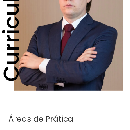
urriculum
Áreas de Prática