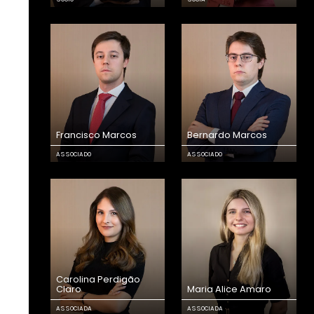
Francisco Marcos
Bernardo Marcos
ASSOCIADO
ASSOCIADO
Carolina Perdigão
Claro
Maria Alice Amaro
ASSOCIADA
ASSOCIADA