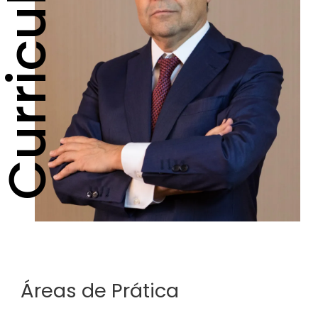
urriculum
Áreas de Prática