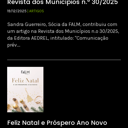
Revista dos Municípios n.º 30/2025
19/12/2025
| ARTIGOS
Sandra Guerreiro, Sócia da FALM, contribuiu com
um artigo na Revista dos Municípios n.º 30/2025,
da Editora AEDREL, intitulado: "Comunicação
prév...
Feliz Natal e Próspero Ano Novo