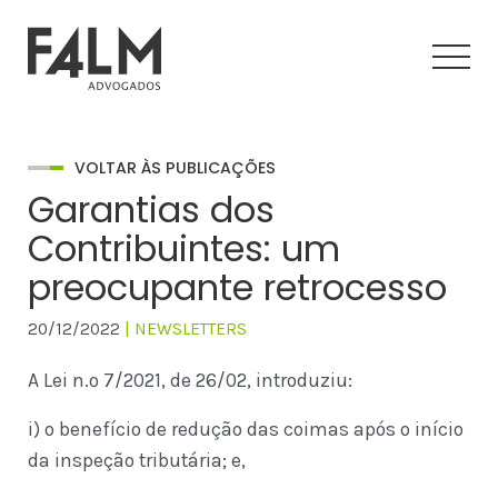
VOLTAR ÀS PUBLICAÇÕES
Garantias dos
Contribuintes: um
preocupante retrocesso
20/12/2022
| NEWSLETTERS
A Lei n.º 7/2021, de 26/02, introduziu:
i) o benefício de redução das coimas após o início
da inspeção tributária; e,