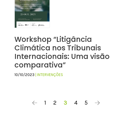
Workshop “Litigância
Climática nos Tribunais
Internacionais: Uma visão
comparativa”
10/10/2023
| INTERVENÇÕES
1
2
3
4
5