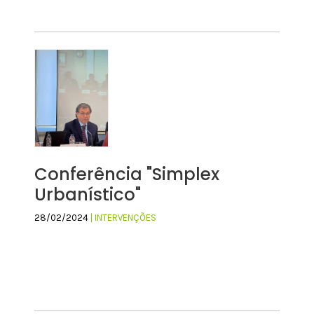
Conferência "Simplex
Urbanístico"
28/02/2024
| INTERVENÇÕES